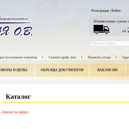
Регистрация
|
Войти
Минимальная сумма 
от
ки постоянным клиентам
Скачать прайс лист
Написать отзыв
Зада
ОВАРЫ И ЦЕНЫ
ОБРАЗЦЫ ДОКУМЕНТОВ
ВАКАНСИИ
Каталог
Элемент не найден.