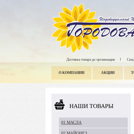
Доставка товара до организации
Скид
О КОМПАНИИ
АКЦИИ
Т
НАШИ ТОВАРЫ
01 МАСЛА
02 МАЙОНЕЗ