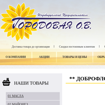
Доставка товара до организации
Скидки постоянным клиентам
О КОМПАНИИ
АКЦИИ
ТОВАРЫ И ЦЕНЫ
ОБР
** ДОБРОФЛ
НАШИ ТОВАРЫ
01 МАСЛА
02 МАЙОНЕЗ