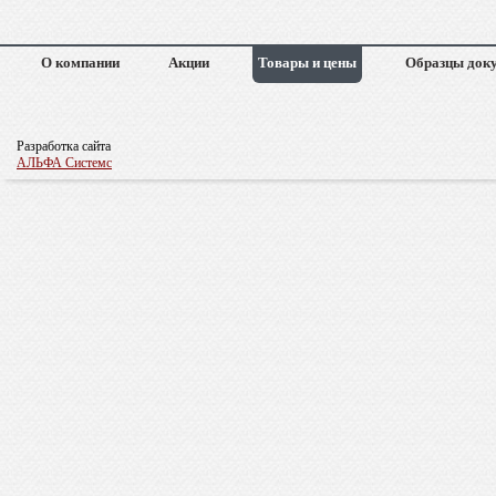
О компании
Акции
Товары и цены
Образцы док
Разработка сайта
АЛЬФА Системс