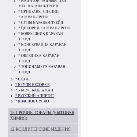
* НАПИТОК ЧАЙНЫЙ "TEA
MIX" КАРАВАН-ТРЕЙД
* ПРИПРАВЫ, СПЕЦИИ
КАРАВАН-ТРЕЙД
* СУПЫ КАРАВАН-ТРЕЙД
* ЦИКОРИЙ КАРАВАН-ТРЕЙД
* БОЯРЫШНИК КАРАВАН-
ТРЕЙД
* КОНСЕРВАЦИЯ КАРАВАН-
ТРЕЙД
* ОБЛЕПИХА КАРАВАН-
ТРЕЙД
* ТОПИНАМБУР КАРАВАН-
ТРЕЙД
* САХАР
* КРУПЫ ВЕСОВЫЕ
* УКСУС БАКЛАЖАН
* РУССКИЙ АППЕТИТ
* КВАСНОЕ СУСЛО
15 ПРОЧИЕ ТОВАРЫ (БЫТОВАЯ
ХИМИЯ)
12 КОНДИТЕРСКИЕ ИЗДЕЛИЯ