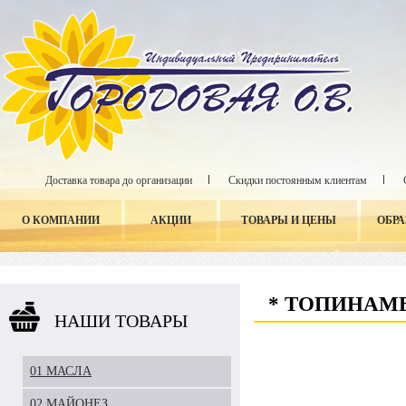
Доставка товара до организации
Скидки постоянным клиентам
О КОМПАНИИ
АКЦИИ
ТОВАРЫ И ЦЕНЫ
ОБР
* ТОПИНАМБ
НАШИ ТОВАРЫ
01 МАСЛА
02 МАЙОНЕЗ