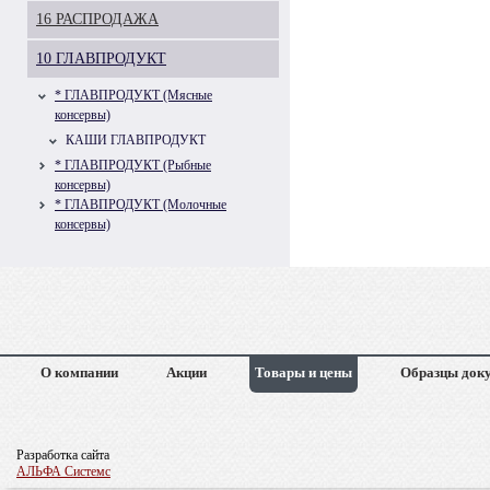
16 РАСПРОДАЖА
10 ГЛАВПРОДУКТ
* ГЛАВПРОДУКТ (Мясные
консервы)
КАШИ ГЛАВПРОДУКТ
* ГЛАВПРОДУКТ (Рыбные
консервы)
* ГЛАВПРОДУКТ (Молочные
консервы)
О компании
Акции
Товары и цены
Образцы док
Разработка сайта
АЛЬФА Системс