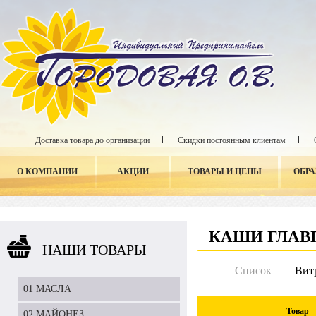
Доставка товара до организации
Скидки постоянным клиентам
О КОМПАНИИ
АКЦИИ
ТОВАРЫ И ЦЕНЫ
ОБР
КАШИ ГЛАВ
НАШИ ТОВАРЫ
Список
Вит
01 МАСЛА
Товар
02 МАЙОНЕЗ