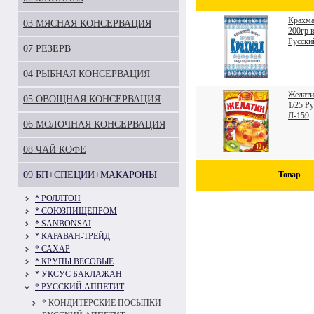
Крахма
03 МЯСНАЯ КОНСЕРВАЦИЯ
200гр в
Русски
07 РЕЗЕРВ
04 РЫБНАЯ КОНСЕРВАЦИЯ
Желати
05 ОВОЩНАЯ КОНСЕРВАЦИЯ
1/25 Р
Л-159
06 МОЛОЧНАЯ КОНСЕРВАЦИЯ
08 ЧАЙ КОФЕ
09 БП+СПЕЦИИ+МАКАРОНЫ
Товар
* РОЛЛТОН
* СОЮЗПИЩЕПРОМ
* SANBONSAI
* КАРАВАН-ТРЕЙД
* САХАР
* КРУПЫ ВЕСОВЫЕ
* УКСУС БАКЛАЖАН
* РУССКИЙ АППЕТИТ
* КОНДИТЕРСКИЕ ПОСЫПКИ