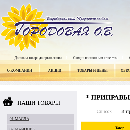
Доставка товара до организации
Скидки постоянным клиентам
О КОМПАНИИ
АКЦИИ
ТОВАРЫ И ЦЕНЫ
ОБР
* ПРИПРАВ
НАШИ ТОВАРЫ
Список
Вит
01 МАСЛА
Товар
02 МАЙОНЕЗ