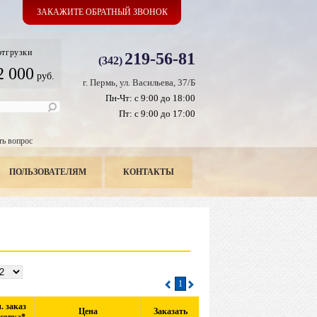
ЗАКАЖИТЕ ОБРАТНЫЙ ЗВОНОК
отгрузки
219-56-81
(342)
2 000
руб.
г. Пермь, ул. Васильева, 37/Б
Пн-Чт: с 9:00 до 18:00
Пт: с 9:00 до 17:00
ть вопрос
ПОЛЬЗОВАТЕЛЯМ
КОНТАКТЫ
1
. заказ
Цена
Заказать