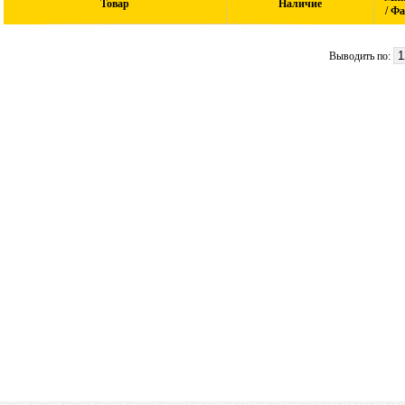
Товар
Наличие
/ Ф
Выводить по: