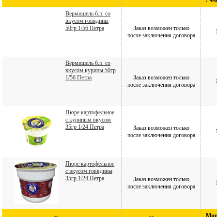
/ Ф
Вермишель б.п. со
вкусом говядины
50гр 1/56 Петра
Заказ возможен только
после заключения договора
Вермишель б.п. со
вкусом курицы 50гр
1/56 Петра
Заказ возможен только
после заключения договора
Пюре картофельное
с куриным вкусом
35гр 1/24 Петра
Заказ возможен только
после заключения договора
Пюре картофельное
с вкусом говядины
35гр 1/24 Петра
Заказ возможен только
после заключения договора
Мин