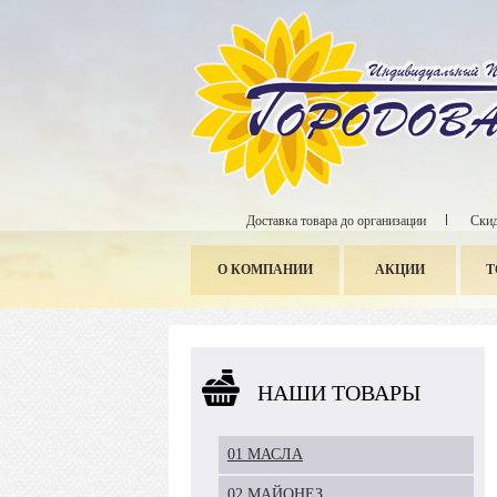
Доставка товара до организации
Скид
О КОМПАНИИ
АКЦИИ
Т
НАШИ ТОВАРЫ
01 МАСЛА
02 МАЙОНЕЗ