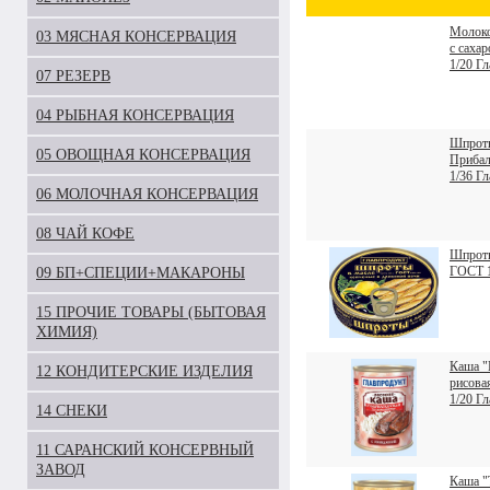
Молоко
03 МЯСНАЯ КОНСЕРВАЦИЯ
с саха
1/20 Г
07 РЕЗЕРВ
04 РЫБНАЯ КОНСЕРВАЦИЯ
Шпроты
05 ОВОЩНАЯ КОНСЕРВАЦИЯ
Прибал
1/36 Г
06 МОЛОЧНАЯ КОНСЕРВАЦИЯ
08 ЧАЙ КОФЕ
Шпроты
ГОСТ 1
09 БП+СПЕЦИИ+МАКАРОНЫ
15 ПРОЧИЕ ТОВАРЫ (БЫТОВАЯ
ХИМИЯ)
Каша 
12 КОНДИТЕРСКИЕ ИЗДЕЛИЯ
рисова
1/20 Г
14 СНЕКИ
11 САРАНСКИЙ КОНСЕРВНЫЙ
ЗАВОД
Каша "