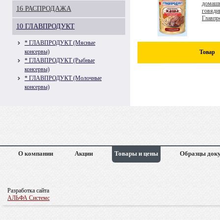
домашн
16 РАСПРОДАЖА
говяди
Главпр
10 ГЛАВПРОДУКТ
* ГЛАВПРОДУКТ (Мясные
консервы)
Товар
* ГЛАВПРОДУКТ (Рыбные
консервы)
* ГЛАВПРОДУКТ (Молочные
консервы)
О компании
Акции
Товары и цены
Образцы док
Разработка сайта
АЛЬФА Системс