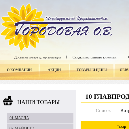
Доставка товара до организации
Скидки постоянным клиентам
О КОМПАНИИ
АКЦИИ
ТОВАРЫ И ЦЕНЫ
ОБР
10 ГЛАВПРО
НАШИ ТОВАРЫ
Список
Вит
01 МАСЛА
Товар
02 МАЙОНЕЗ