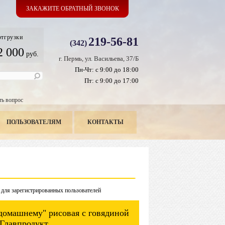
ЗАКАЖИТЕ ОБРАТНЫЙ ЗВОНОК
отгрузки
219-56-81
(342)
2 000
руб.
г. Пермь, ул. Васильева, 37/Б
Пн-Чт: с 9:00 до 18:00
Пт: с 9:00 до 17:00
ть вопрос
ПОЛЬЗОВАТЕЛЯМ
КОНТАКТЫ
 для зарегистрированных пользователей
домашнему" рисовая с говядиной
 Главпродукт