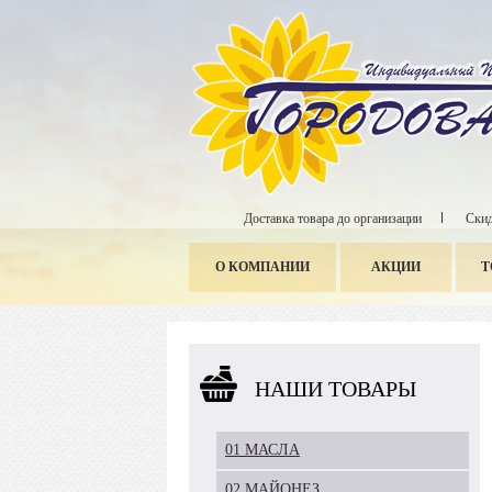
Доставка товара до организации
Скид
О КОМПАНИИ
АКЦИИ
Т
НАШИ ТОВАРЫ
01 МАСЛА
02 МАЙОНЕЗ