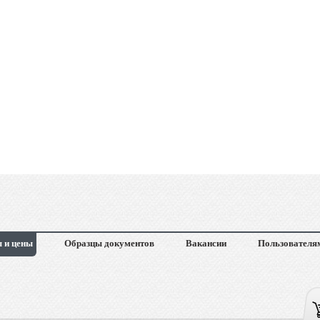
 и цены
Образцы документов
Вакансии
Пользователя