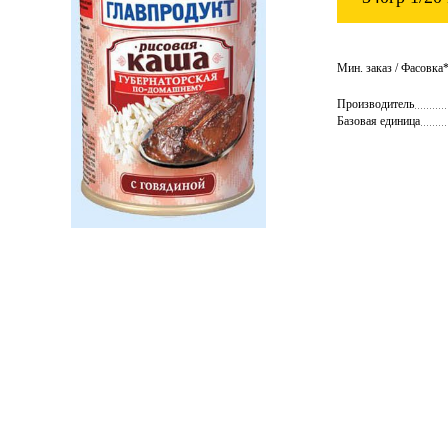
Мин. заказ / Фасовка*:
Производитель
Базовая единица