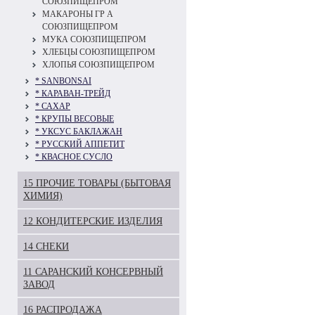
СОЮЗПИЩЕПРОМ
МАКАРОНЫ ГР А
СОЮЗПИЩЕПРОМ
МУКА СОЮЗПИЩЕПРОМ
ХЛЕБЦЫ СОЮЗПИЩЕПРОМ
ХЛОПЬЯ СОЮЗПИЩЕПРОМ
* SANBONSAI
* КАРАВАН-ТРЕЙД
* САХАР
* КРУПЫ ВЕСОВЫЕ
* УКСУС БАКЛАЖАН
* РУССКИЙ АППЕТИТ
* КВАСНОЕ СУСЛО
15 ПРОЧИЕ ТОВАРЫ (БЫТОВАЯ
ХИМИЯ)
12 КОНДИТЕРСКИЕ ИЗДЕЛИЯ
14 СНЕКИ
11 САРАНСКИЙ КОНСЕРВНЫЙ
ЗАВОД
16 РАСПРОДАЖА