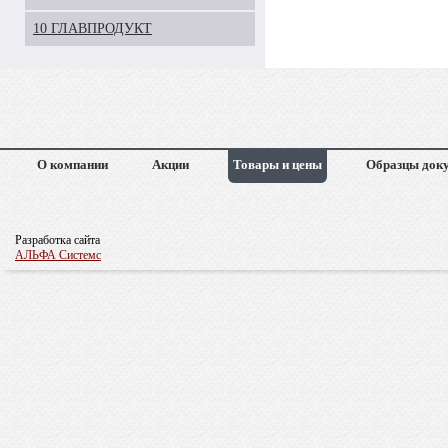
10 ГЛАВПРОДУКТ
О компании
Акции
Товары и цены
Образцы док
Разработка сайта
АЛЬФА Системс