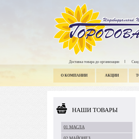
Доставка товара до организации
Скид
О КОМПАНИИ
АКЦИИ
Т
НАШИ ТОВАРЫ
01 МАСЛА
02 МАЙОНЕЗ