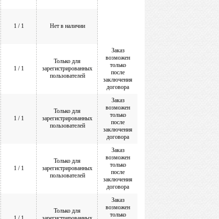
1 / 1
Нет в наличии
Заказ
возможен
Только для
только
1 / 1
зарегистрированных
после
пользователей
заключения
договора
Заказ
возможен
Только для
только
1 / 1
зарегистрированных
после
пользователей
заключения
договора
Заказ
возможен
Только для
только
1 / 1
зарегистрированных
после
пользователей
заключения
договора
Заказ
возможен
Только для
только
1 / 1
зарегистрированных