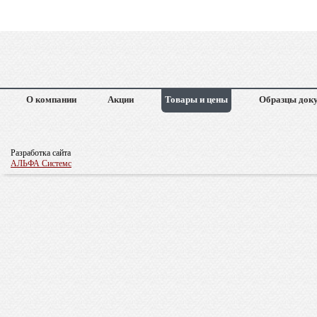
О компании
Акции
Товары и цены
Образцы док
Разработка сайта
АЛЬФА Системс