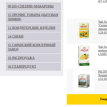
м/у 1/
09 БП+СПЕЦИИ+МАКАРОНЫ
15 ПРОЧИЕ ТОВАРЫ (БЫТОВАЯ
ХИМИЯ)
Чай Az
"Свеже
12 КОНДИТЕРСКИЕ ИЗДЕЛИЯ
лимон
1/24 4
14 СНЕКИ
11 САРАНСКИЙ КОНСЕРВНЫЙ
Чай Aze
ЗАВОД
имбире
САШЕТ 
16 РАСПРОДАЖА
10 ГЛАВПРОДУКТ
РАСПР
Черный
1/12 4
Това