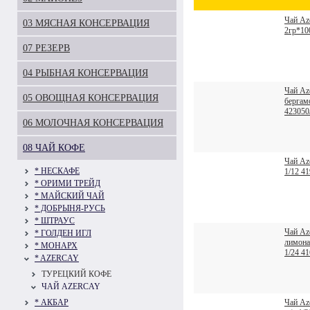
Чай Aze
03 МЯСНАЯ КОНСЕРВАЦИЯ
2гр*10
07 РЕЗЕРВ
04 РЫБНАЯ КОНСЕРВАЦИЯ
Чай Az
05 ОВОЩНАЯ КОНСЕРВАЦИЯ
бергам
423050
06 МОЛОЧНАЯ КОНСЕРВАЦИЯ
08 ЧАЙ КОФЕ
Чай Az
* НЕСКАФЕ
1/12 4
* ОРИМИ ТРЕЙД
* МАЙСКИЙ ЧАЙ
* ДОБРЫНЯ-РУСЬ
* ШТРАУС
Чай Az
* ГОЛДЕН ИГЛ
лимона
* МОНАРХ
1/24 4
* AZERCAY
ТУРЕЦКИЙ КОФЕ
ЧАЙ AZERCAY
* АКБАР
Чай Aze