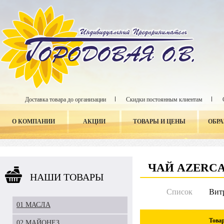
Доставка товара до организации
Скидки постоянным клиентам
О КОМПАНИИ
АКЦИИ
ТОВАРЫ И ЦЕНЫ
ОБР
ЧАЙ AZERC
НАШИ ТОВАРЫ
Список
Вит
01 МАСЛА
Това
02 МАЙОНЕЗ