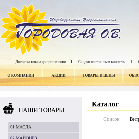
Доставка товара до организации
Скидки постоянным клиентам
О КОМПАНИИ
АКЦИИ
ТОВАРЫ И ЦЕНЫ
ОБР
Каталог
НАШИ ТОВАРЫ
Список
Вит
01 МАСЛА
02 МАЙОНЕЗ