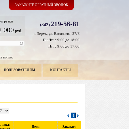
ЗАКАЖИТЕ ОБРАТНЫЙ ЗВОНОК
отгрузки
219-56-81
(342)
2 000
руб.
г. Пермь, ул. Васильева, 37/Б
Пн-Чт: с 9:00 до 18:00
Пт: с 9:00 до 17:00
ть вопрос
ПОЛЬЗОВАТЕЛЯМ
КОНТАКТЫ
1
 заказ
Цена
Заказать