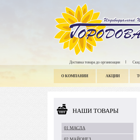
Доставка товара до организации
Скид
О КОМПАНИИ
АКЦИИ
Т
НАШИ ТОВАРЫ
01 МАСЛА
02 МАЙОНЕЗ