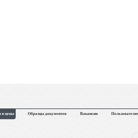
 и цены
Образцы документов
Вакансии
Пользователя