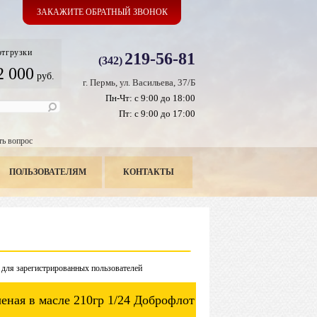
ЗАКАЖИТЕ ОБРАТНЫЙ ЗВОНОК
отгрузки
219-56-81
(342)
2 000
руб.
г. Пермь, ул. Васильева, 37/Б
Пн-Чт: с 9:00 до 18:00
Пт: с 9:00 до 17:00
ть вопрос
ПОЛЬЗОВАТЕЛЯМ
КОНТАКТЫ
 для зарегистрированных пользователей
еная в масле 210гр 1/24 Доброфлот