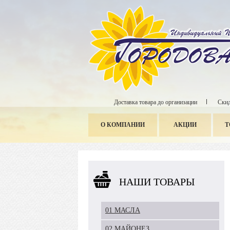
Доставка товара до организации
Скид
О КОМПАНИИ
АКЦИИ
Т
НАШИ ТОВАРЫ
01 МАСЛА
02 МАЙОНЕЗ