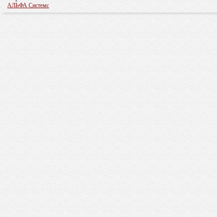
АЛЬФА Системс