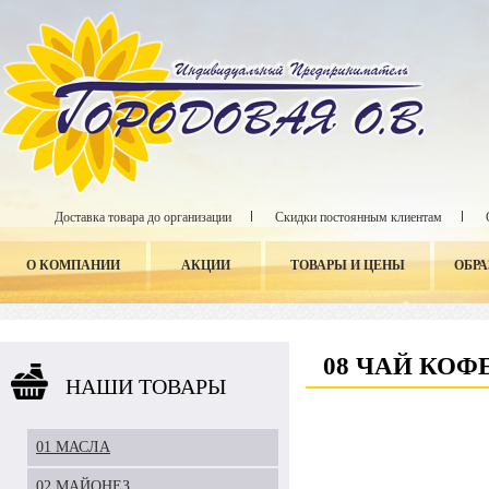
Доставка товара до организации
Скидки постоянным клиентам
О КОМПАНИИ
АКЦИИ
ТОВАРЫ И ЦЕНЫ
ОБР
08 ЧАЙ КОФ
НАШИ ТОВАРЫ
01 МАСЛА
02 МАЙОНЕЗ