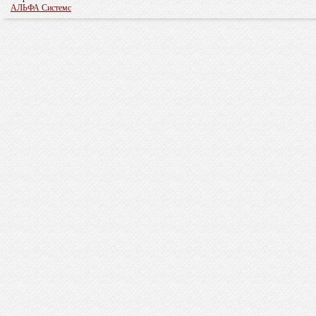
АЛЬФА Системс