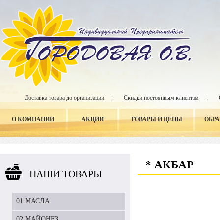
Доставка товара до организации
Скидки постоянным клиентам
О КОМПАНИИ
АКЦИИ
ТОВАРЫ И ЦЕНЫ
ОБР
* АКБАР
НАШИ ТОВАРЫ
01 МАСЛА
02 МАЙОНЕЗ