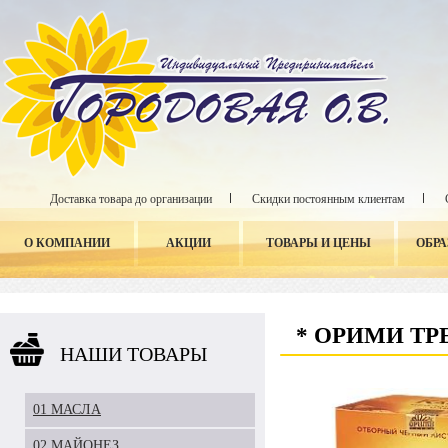
Доставка товара до организации
Скидки постоянным клиентам
О КОМПАНИИ
АКЦИИ
ТОВАРЫ И ЦЕНЫ
ОБР
* ОРИМИ ТР
НАШИ ТОВАРЫ
01 МАСЛА
02 МАЙОНЕЗ