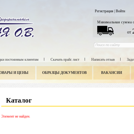
Регистрация
|
Войти
Минимальная сумма 
от
ки постоянным клиентам
Скачать прайс лист
Написать отзыв
Зада
ОВАРЫ И ЦЕНЫ
ОБРАЗЦЫ ДОКУМЕНТОВ
ВАКАНСИИ
Каталог
Элемент не найден.