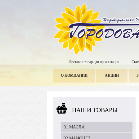
Доставка товара до организации
Скид
О КОМПАНИИ
АКЦИИ
Т
НАШИ ТОВАРЫ
01 МАСЛА
02 МАЙОНЕЗ