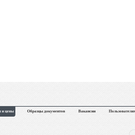
 и цены
Образцы документов
Вакансии
Пользователя