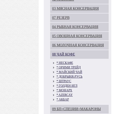
03 МЯСНАЯ КОНСЕРВАЦИЯ
07 РЕЗЕРВ
04 РЫБНАЯ КОНСЕРВАЦИЯ
05 ОВОЩНАЯ КОНСЕРВАЦИЯ
06 МОЛОЧНАЯ КОНСЕРВАЦИЯ
08 ЧАЙ КОФЕ
* НЕСКАФЕ
* ОРИМИ ТРЕЙД
* МАЙСКИЙ ЧАЙ
* ДОБРЫНЯ-РУСЬ
* ШТРАУС
* ГОЛДЕН ИГЛ
* МОНАРХ
* AZERCAY
* АКБАР
09 БП+СПЕЦИИ+МАКАРОНЫ