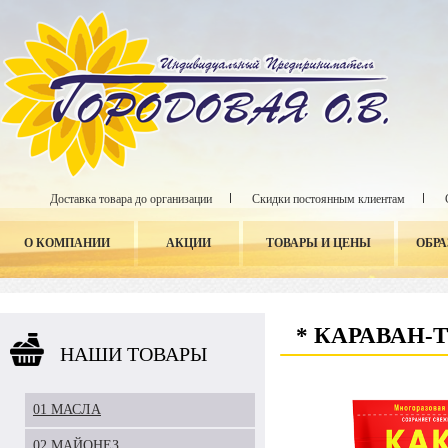
Доставка товара до организации
Скидки постоянным клиентам
О КОМПАНИИ
АКЦИИ
ТОВАРЫ И ЦЕНЫ
ОБР
* КАРАВАН-
НАШИ ТОВАРЫ
01 МАСЛА
02 МАЙОНЕЗ