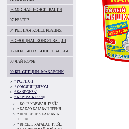
03 МЯСНАЯ КОНСЕРВАЦИЯ
07 РЕЗЕРВ
04 РЫБНАЯ КОНСЕРВАЦИЯ
05 ОВОЩНАЯ КОНСЕРВАЦИЯ
06 МОЛОЧНАЯ КОНСЕРВАЦИЯ
08 ЧАЙ КОФЕ
09 БП+СПЕЦИИ+МАКАРОНЫ
* РОЛЛТОН
* СОЮЗПИЩЕПРОМ
* SANBONSAI
* КАРАВАН-ТРЕЙД
* КОФЕ КАРАВАН-ТРЕЙД
* КАКАО КАРАВАН-ТРЕЙД
* ШИПОВНИК КАРАВАН-
ТРЕЙД
* КИСЕЛЬ КАРАВАН-ТРЕЙД