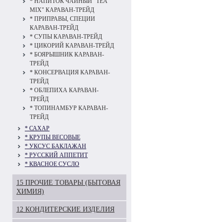
* НАПИТОК ЧАЙНЫЙ "TEA
MIX" КАРАВАН-ТРЕЙД
* ПРИПРАВЫ, СПЕЦИИ
КАРАВАН-ТРЕЙД
* СУПЫ КАРАВАН-ТРЕЙД
* ЦИКОРИЙ КАРАВАН-ТРЕЙД
* БОЯРЫШНИК КАРАВАН-
ТРЕЙД
* КОНСЕРВАЦИЯ КАРАВАН-
ТРЕЙД
* ОБЛЕПИХА КАРАВАН-
ТРЕЙД
* ТОПИНАМБУР КАРАВАН-
ТРЕЙД
* САХАР
* КРУПЫ ВЕСОВЫЕ
* УКСУС БАКЛАЖАН
* РУССКИЙ АППЕТИТ
* КВАСНОЕ СУСЛО
15 ПРОЧИЕ ТОВАРЫ (БЫТОВАЯ
ХИМИЯ)
12 КОНДИТЕРСКИЕ ИЗДЕЛИЯ