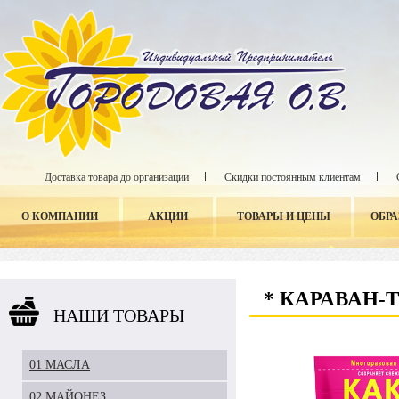
Доставка товара до организации
Скидки постоянным клиентам
О КОМПАНИИ
АКЦИИ
ТОВАРЫ И ЦЕНЫ
ОБР
* КАРАВАН-
НАШИ ТОВАРЫ
01 МАСЛА
02 МАЙОНЕЗ