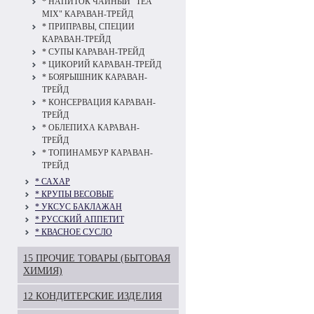
* НАПИТОК ЧАЙНЫЙ "TEA
MIX" КАРАВАН-ТРЕЙД
* ПРИПРАВЫ, СПЕЦИИ
КАРАВАН-ТРЕЙД
* СУПЫ КАРАВАН-ТРЕЙД
* ЦИКОРИЙ КАРАВАН-ТРЕЙД
* БОЯРЫШНИК КАРАВАН-
ТРЕЙД
* КОНСЕРВАЦИЯ КАРАВАН-
ТРЕЙД
* ОБЛЕПИХА КАРАВАН-
ТРЕЙД
* ТОПИНАМБУР КАРАВАН-
ТРЕЙД
* САХАР
* КРУПЫ ВЕСОВЫЕ
* УКСУС БАКЛАЖАН
* РУССКИЙ АППЕТИТ
* КВАСНОЕ СУСЛО
15 ПРОЧИЕ ТОВАРЫ (БЫТОВАЯ
ХИМИЯ)
12 КОНДИТЕРСКИЕ ИЗДЕЛИЯ