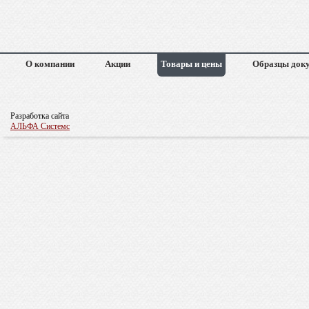
О компании
Акции
Товары и цены
Образцы док
Разработка сайта
АЛЬФА Системс