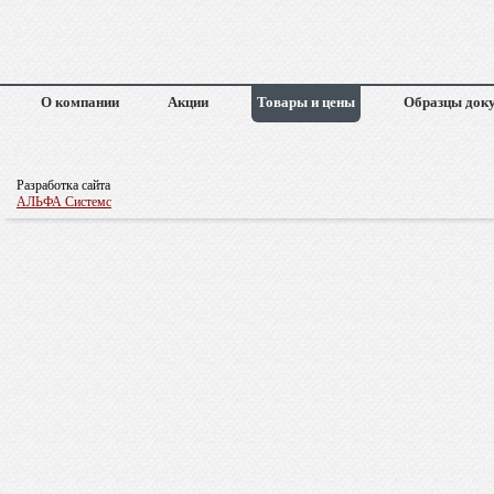
О компании
Акции
Товары и цены
Образцы док
Разработка сайта
АЛЬФА Системс