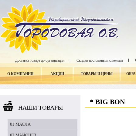
Доставка товара до организации
Скидки постоянным клиентам
О КОМПАНИИ
АКЦИИ
ТОВАРЫ И ЦЕНЫ
ОБР
* BIG BON
НАШИ ТОВАРЫ
01 МАСЛА
02 МАЙОНЕЗ