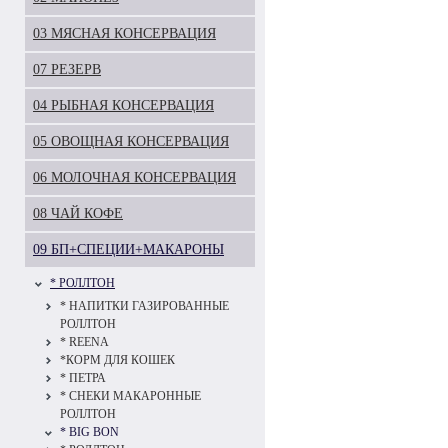
03 МЯСНАЯ КОНСЕРВАЦИЯ
07 РЕЗЕРВ
04 РЫБНАЯ КОНСЕРВАЦИЯ
05 ОВОЩНАЯ КОНСЕРВАЦИЯ
06 МОЛОЧНАЯ КОНСЕРВАЦИЯ
08 ЧАЙ КОФЕ
09 БП+СПЕЦИИ+МАКАРОНЫ
* РОЛЛТОН
* НАПИТКИ ГАЗИРОВАННЫЕ
РОЛЛТОН
* REENA
*КОРМ ДЛЯ КОШЕК
* ПЕТРА
* СНЕКИ МАКАРОННЫЕ
РОЛЛТОН
* BIG BON