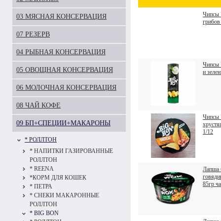
Чипсы 
03 МЯСНАЯ КОНСЕРВАЦИЯ
грибов
07 РЕЗЕРВ
04 РЫБНАЯ КОНСЕРВАЦИЯ
Чипсы 
05 ОВОЩНАЯ КОНСЕРВАЦИЯ
и зелен
06 МОЛОЧНАЯ КОНСЕРВАЦИЯ
08 ЧАЙ КОФЕ
Чипсы 
09 БП+СПЕЦИИ+МАКАРОНЫ
хрустя
1/12
* РОЛЛТОН
* НАПИТКИ ГАЗИРОВАННЫЕ
РОЛЛТОН
* REENA
Лапша 
говяди
*КОРМ ДЛЯ КОШЕК
85гр ч
* ПЕТРА
* СНЕКИ МАКАРОННЫЕ
РОЛЛТОН
* BIG BON