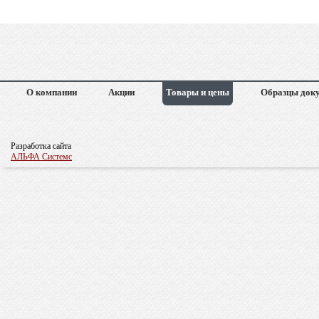
О компании
Акции
Товары и цены
Образцы док
Разработка сайта
АЛЬФА Системс