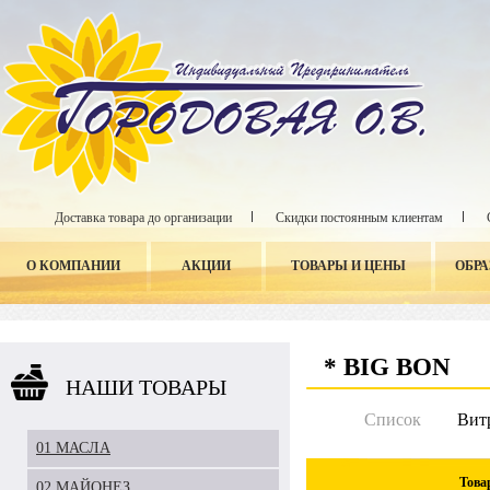
Доставка товара до организации
Скидки постоянным клиентам
О КОМПАНИИ
АКЦИИ
ТОВАРЫ И ЦЕНЫ
ОБР
* BIG BON
НАШИ ТОВАРЫ
Список
Вит
01 МАСЛА
Това
02 МАЙОНЕЗ