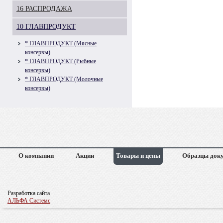
16 РАСПРОДАЖА
10 ГЛАВПРОДУКТ
* ГЛАВПРОДУКТ (Мясные
консервы)
* ГЛАВПРОДУКТ (Рыбные
консервы)
* ГЛАВПРОДУКТ (Молочные
консервы)
О компании
Акции
Товары и цены
Образцы док
Разработка сайта
АЛЬФА Системс