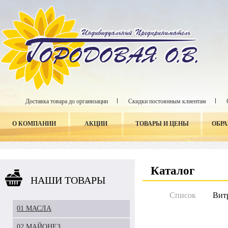
Доставка товара до организации
Скидки постоянным клиентам
О КОМПАНИИ
АКЦИИ
ТОВАРЫ И ЦЕНЫ
ОБР
Каталог
НАШИ ТОВАРЫ
Список
Вит
01 МАСЛА
02 МАЙОНЕЗ