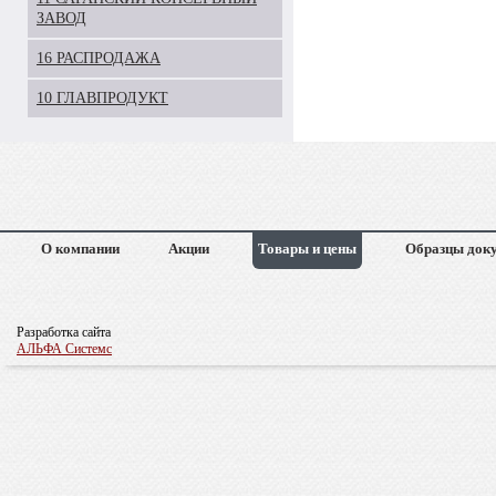
ЗАВОД
16 РАСПРОДАЖА
10 ГЛАВПРОДУКТ
О компании
Акции
Товары и цены
Образцы док
Разработка сайта
АЛЬФА Системс