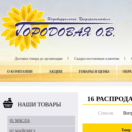
Доставка товара до организации
Скидки постоянным клиентам
О КОМПАНИИ
АКЦИИ
ТОВАРЫ И ЦЕНЫ
ОБР
16 РАСПРОД
НАШИ ТОВАРЫ
Список
Вит
01 МАСЛА
Товар
02 МАЙОНЕЗ