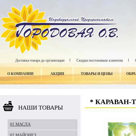
Доставка товара до организации
Скидки постоянным клиентам
О КОМПАНИИ
АКЦИИ
ТОВАРЫ И ЦЕНЫ
ОБР
* КАРАВАН-
НАШИ ТОВАРЫ
01 МАСЛА
02 МАЙОНЕЗ