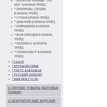
* НАПИТОК ЧАЙНЫЙ "TEA
MIX" КАРАВАН-ТРЕЙД
* ПРИПРАВЫ, СПЕЦИИ
КАРАВАН-ТРЕЙД
* СУПЫ КАРАВАН-ТРЕЙД
* ЦИКОРИЙ КАРАВАН-ТРЕЙД
* БОЯРЫШНИК КАРАВАН-
ТРЕЙД
* КОНСЕРВАЦИЯ КАРАВАН-
ТРЕЙД
* ОБЛЕПИХА КАРАВАН-
ТРЕЙД
* ТОПИНАМБУР КАРАВАН-
ТРЕЙД
* САХАР
* КРУПЫ ВЕСОВЫЕ
* УКСУС БАКЛАЖАН
* РУССКИЙ АППЕТИТ
* КВАСНОЕ СУСЛО
15 ПРОЧИЕ ТОВАРЫ (БЫТОВАЯ
ХИМИЯ)
12 КОНДИТЕРСКИЕ ИЗДЕЛИЯ