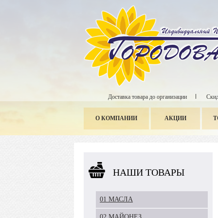
Доставка товара до организации
Скид
О КОМПАНИИ
АКЦИИ
Т
НАШИ ТОВАРЫ
01 МАСЛА
02 МАЙОНЕЗ