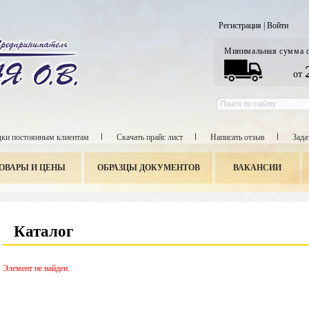
Регистрация
|
Войти
Минимальная сумма 
от
ки постоянным клиентам
Скачать прайс лист
Написать отзыв
Зада
ОВАРЫ И ЦЕНЫ
ОБРАЗЦЫ ДОКУМЕНТОВ
ВАКАНСИИ
Каталог
Элемент не найден.